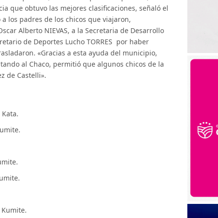
ia que obtuvo las mejores clasificaciones, señaló el
a los padres de los chicos que viajaron,
scar Alberto NIEVAS, a la Secretaria de Desarrollo
cretario de Deportes Lucho TORRES por haber
trasladaron. «Gracias a esta ayuda del municipio,
tando al Chaco, permitió que algunos chicos de la
z de Castelli».
n Kata.
Kumite.
umite.
Kumite.
 Kumite.