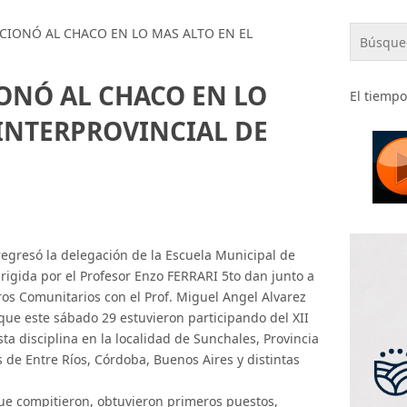
SICIONÓ AL CHACO EN LO MAS ALTO EN EL
IONÓ AL CHACO EN LO
El tiempo
 INTERPROVINCIAL DE
só la delegación de la Escuela Municipal de
rigida por el Profesor Enzo FERRARI 5to dan junto a
os Comunitarios con el Prof. Miguel Angel Alvarez
que este sábado 29 estuvieron participando del XII
sta disciplina en la localidad de Sunchales, Provincia
 de Entre Ríos, Córdoba, Buenos Aires y distintas
.
compitieron, obtuvieron primeros puestos,