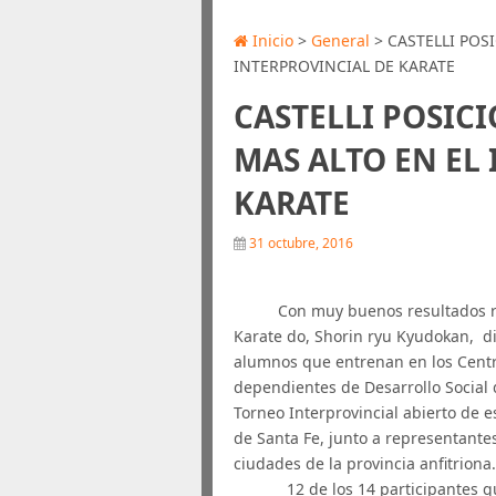
Inicio
>
General
> ​CASTELLI PO
INTERPROVINCIAL DE KARATE
​CASTELLI POSIC
MAS ALTO EN EL
KARATE
31 octubre, 2016
Con muy buenos resultados regre
Karate do, Shorin ryu Kyudokan, di
alumnos que entrenan en los Centr
dependientes de Desarrollo Social 
Torneo Interprovincial abierto de e
de Santa Fe, junto a representantes
ciudades de la provincia anfitriona
12 de los 14 participantes que 