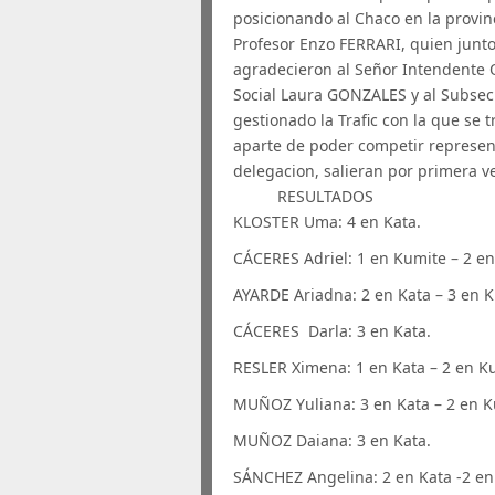
posicionando al Chaco en la provinc
Profesor Enzo FERRARI, quien junto 
agradecieron al Señor Intendente O
Social Laura GONZALES y al Subse
gestionado la Trafic con la que se 
aparte de poder competir represen
delegacion, salieran por primera ve
RESULTADOS
KLOSTER Uma: 4 en Kata.
CÁCERES Adriel: 1 en Kumite – 2 e
AYARDE Ariadna: 2 en Kata – 3 en 
CÁCERES Darla: 3 en Kata.
RESLER Ximena: 1 en Kata – 2 en K
MUÑOZ Yuliana: 3 en Kata – 2 en 
MUÑOZ Daiana: 3 en Kata.
SÁNCHEZ Angelina: 2 en Kata -2 en