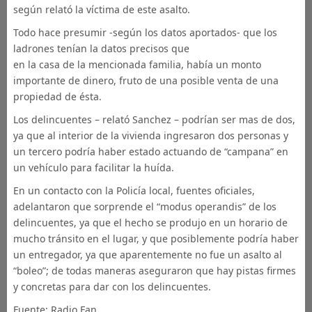
según relató la víctima de este asalto.
Todo hace presumir -según los datos aportados- que los
ladrones tenían la datos precisos que
en la casa de la mencionada familia, había un monto
importante de dinero, fruto de una posible venta de una
propiedad de ésta.
Los delincuentes – relató Sanchez – podrían ser mas de dos,
ya que al interior de la vivienda ingresaron dos personas y
un tercero podría haber estado actuando de “campana” en
un vehículo para facilitar la huída.
En un contacto con la Policía local, fuentes oficiales,
adelantaron que sorprende el “modus operandis” de los
delincuentes, ya que el hecho se produjo en un horario de
mucho tránsito en el lugar, y que posiblemente podría haber
un entregador, ya que aparentemente no fue un asalto al
“boleo”; de todas maneras aseguraron que hay pistas firmes
y concretas para dar con los delincuentes.
Fuente: Radio Fan