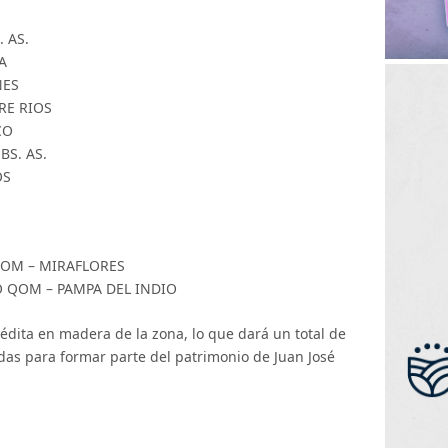
 AS.
A
NES
RE RIOS
CO
BS. AS.
OS
OM – MIRAFLORES
 QOM – PAMPA DEL INDIO
nédita en madera de la zona, lo que dará un total de
das para formar parte del patrimonio de Juan José