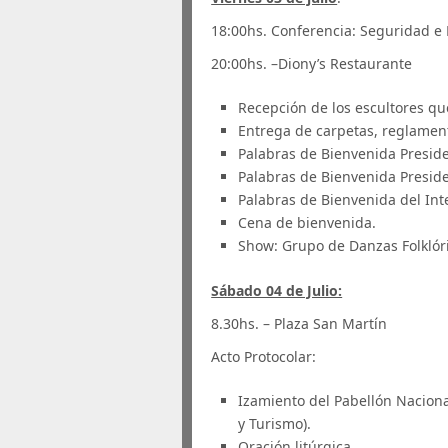
18:00hs. Conferencia: Seguridad e
20:00hs. –Diony’s Restaurante
Recepción de los escultores qu
Entrega de carpetas, reglamento
Palabras de Bienvenida Preside
Palabras de Bienvenida Presid
Palabras de Bienvenida del Int
Cena de bienvenida.
Show: Grupo de Danzas Folklóric
Sábado 04 de Julio:
8.30hs. – Plaza San Martín
Acto Protocolar:
Izamiento del Pabellón Naciona
y Turismo).
Oración litúrgica.