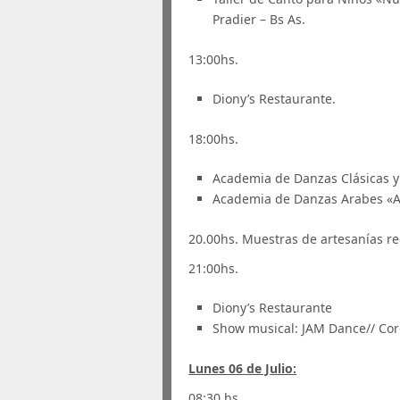
Pradier – Bs As.
13:00hs.
Diony’s Restaurante.
18:00hs.
Academia de Danzas Clásicas y
Academia de Danzas Arabes «
20.00hs. Muestras de artesanías re
21:00hs.
Diony’s Restaurante
Show musical: JAM Dance// Cor
Lunes 06 de Julio:
08:30 hs.