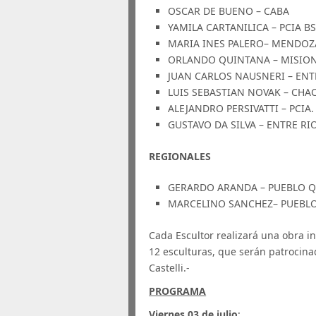
OSCAR DE BUENO – CABA
YAMILA CARTANILICA – PCIA BS.
MARIA INES PALERO– MENDOZ
ORLANDO QUINTANA – MISIO
JUAN CARLOS NAUSNERI – ENT
LUIS SEBASTIAN NOVAK – CHA
ALEJANDRO PERSIVATTI – PCIA. 
GUSTAVO DA SILVA – ENTRE RI
REGIONALES
GERARDO ARANDA – PUEBLO Q
MARCELINO SANCHEZ– PUEBLO
Cada Escultor realizará una obra i
12 esculturas, que serán patrocina
Castelli.-
PROGRAMA
Viernes 03 de julio
: