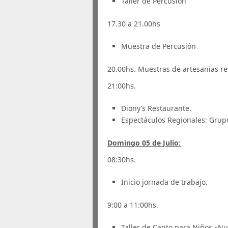
Taller de Percusión
17.30 a 21.00hs
Muestra de Percusión
20.00hs. Muestras de artesanías re
21:00hs.
Diony’s Restaurante.
Espectáculos Regionales: Grupo
Domingo 05 de Julio:
08:30hs.
Inicio jornada de trabajo.
9:00 a 11:00hs.
Taller de Canto para Niños «Nu