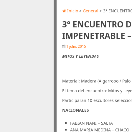
Inicio
>
General
> 3° ENCUENTR
3° ENCUENTRO D
IMPENETRABLE 
1 julio, 2015
MITOS Y LEYENDAS
Material: Madera (Algarrobo / Palo
El tema del encuentro: Mitos y Ley
Participaran 10 escultores seleccio
NACIONALES
FABIAN NANI – SALTA
ANA MARIA MEDINA – CHACO