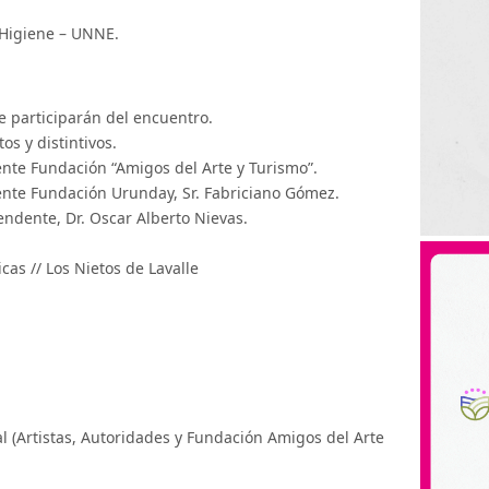
 Higiene – UNNE.
e participarán del encuentro.
s y distintivos.
nte Fundación “Amigos del Arte y Turismo”.
ente Fundación Urunday, Sr. Fabriciano Gómez.
endente, Dr. Oscar Alberto Nievas.
as // Los Nietos de Lavalle
l (Artistas, Autoridades y Fundación Amigos del Arte