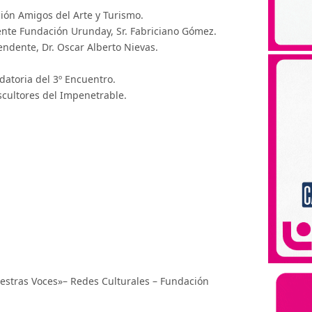
ión Amigos del Arte y Turismo.
ente Fundación Urunday, Sr. Fabriciano Gómez.
endente, Dr. Oscar Alberto Nievas.
atoria del 3º Encuentro.
cultores del Impenetrable.
estras Voces»– Redes Culturales – Fundación