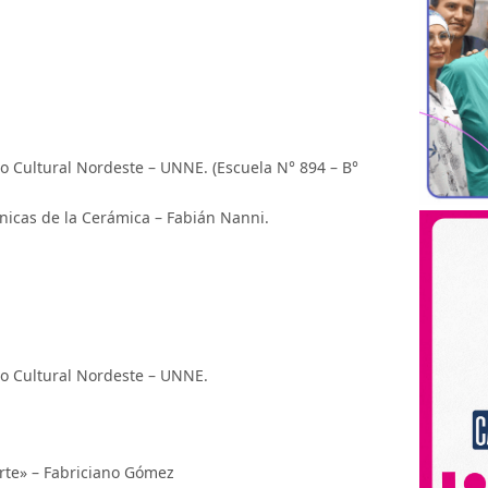
ro Cultural Nordeste – UNNE. (Escuela N° 894 – B°
cnicas de la Cerámica – Fabián Nanni.
tro Cultural Nordeste – UNNE.
rte» – Fabriciano Gómez