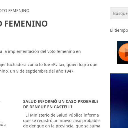
VOTO FEMENINO
O FEMENINO
El tiempo
a la implementación del voto femenino en
jer luchadora como lo fue «Evita», quien logró que
nino, un 9 de septiembre del año 1947.
L
SALUD INFORMÓ UN CASO PROBABLE
DE DENGUE EN CASTELLI
​ El Ministerio de Salud Pública informa
e
que se registró un nuevo caso probable
ió a
de dengue en la provincia, que se suma