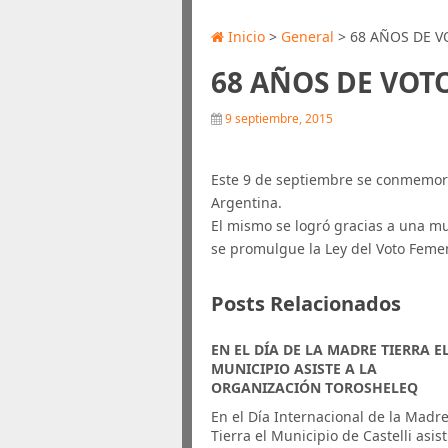
Inicio
>
General
> 68 AÑOS DE 
68 AÑOS DE VOT
9 septiembre, 2015
Este 9 de septiembre se conmemor
Argentina.
El mismo se logró gracias a una mu
se promulgue la Ley del Voto Feme
Posts Relacionados
EN EL DÍA DE LA MADRE TIERRA E
MUNICIPIO ASISTE A LA
ORGANIZACIÓN TOROSHELEQ
En el Día Internacional de la Madr
Tierra el Municipio de Castelli asist