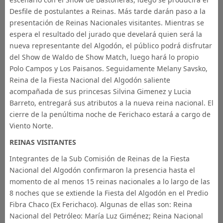
Desfile de postulantes a Reinas. Más tarde darán paso a la
presentación de Reinas Nacionales visitantes. Mientras se
espera el resultado del jurado que develará quien será la
nueva representante del Algodón, el público podrá disfrutar
del Show de Waldo de Show Match, luego hará lo propio
Polo Campos y Los Paisanos. Seguidamente Melany Savsko,
Reina de la Fiesta Nacional del Algodón saliente
acompañada de sus princesas Silvina Gimenez y Lucia
Barreto, entregará sus atributos a la nueva reina nacional. El
cierre de la penúltima noche de Ferichaco estará a cargo de
Viento Norte.
REINAS VISITANTES
Integrantes de la Sub Comisión de Reinas de la Fiesta
Nacional del Algodón confirmaron la presencia hasta el
momento de al menos 15 reinas nacionales a lo largo de las
8 noches que se extiende la Fiesta del Algodón en el Predio
Fibra Chaco (Ex Ferichaco). Algunas de ellas son: Reina
Nacional del Petróleo: María Luz Giménez; Reina Nacional