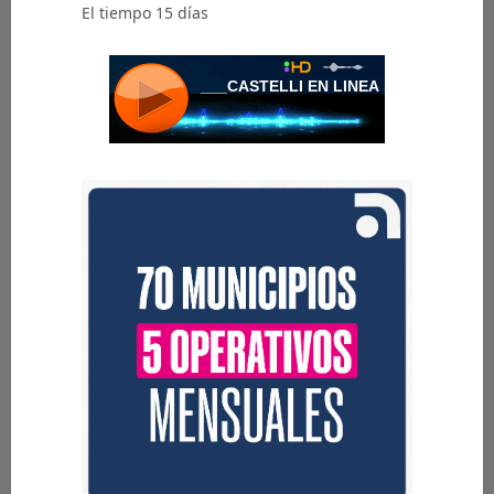
El tiempo 15 días