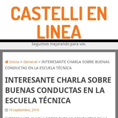
CASTELLI EN
LINEA
Seguimos mejorando para vos.
Inicio
>
General
> INTERESANTE CHARLA SOBRE BUENAS
CONDUCTAS EN LA ESCUELA TÉCNICA
INTERESANTE CHARLA SOBRE
BUENAS CONDUCTAS EN LA
ESCUELA TÉCNICA
19 septiembre, 2016