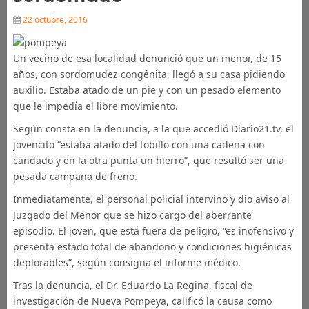
22 octubre, 2016
Un vecino de esa localidad denunció que un menor, de 15
años, con sordomudez congénita, llegó a su casa pidiendo
auxilio. Estaba atado de un pie y con un pesado elemento
que le impedía el libre movimiento.
Según consta en la denuncia, a la que accedió Diario21.tv, el
jovencito “estaba atado del tobillo con una cadena con
candado y en la otra punta un hierro”, que resultó ser una
pesada campana de freno.
Inmediatamente, el personal policial intervino y dio aviso al
Juzgado del Menor que se hizo cargo del aberrante
episodio. El joven, que está fuera de peligro, “es inofensivo y
presenta estado total de abandono y condiciones higiénicas
deplorables”, según consigna el informe médico.
Tras la denuncia, el Dr. Eduardo La Regina, fiscal de
investigación de Nueva Pompeya, calificó la causa como