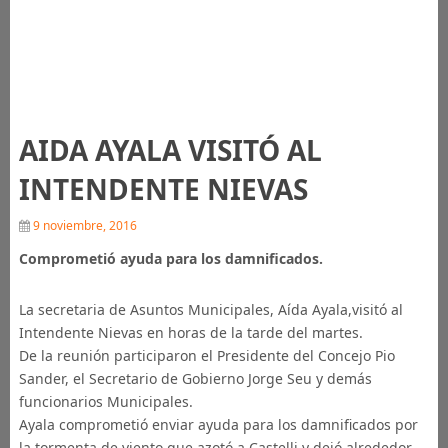
AIDA AYALA VISITÓ AL
INTENDENTE NIEVAS
9 noviembre, 2016
Comprometió ayuda para los damnificados.
La secretaria de Asuntos Municipales, Aída Ayala,visitó al
Intendente Nievas en horas de la tarde del martes.
De la reunión participaron el Presidente del Concejo Pio
Sander, el Secretario de Gobierno Jorge Seu y demás
funcionarios Municipales.
Ayala comprometió enviar ayuda para los damnificados por
la tormenta de viento que azotó a Castelli y dejó alrededor