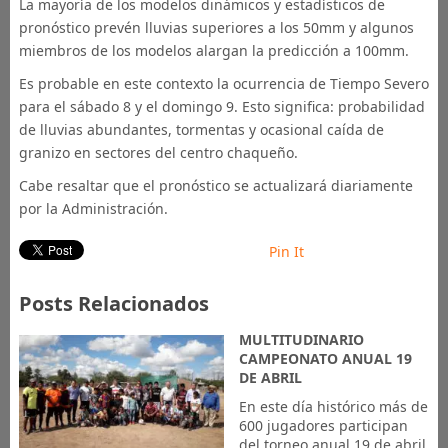
La mayoría de los modelos dinámicos y estadísticos de
pronóstico prevén lluvias superiores a los 50mm y algunos
miembros de los modelos alargan la predicción a 100mm.
Es probable en este contexto la ocurrencia de Tiempo Severo
para el sábado 8 y el domingo 9. Esto significa: probabilidad
de lluvias abundantes, tormentas y ocasional caída de
granizo en sectores del centro chaqueño.
Cabe resaltar que el pronóstico se actualizará diariamente
por la Administración.
Pin It
Posts Relacionados
MULTITUDINARIO
CAMPEONATO ANUAL 19
DE ABRIL
En este día histórico más de
600 jugadores participan
del torneo anual 19 de abril