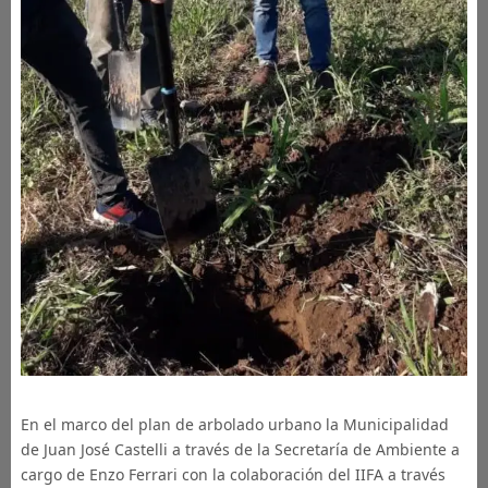
En el marco del plan de arbolado urbano la Municipalidad
de Juan José Castelli a través de la Secretaría de Ambiente a
cargo de Enzo Ferrari con la colaboración del IIFA a través