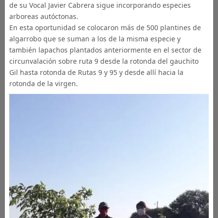
de su Vocal Javier Cabrera sigue incorporando especies
arboreas autóctonas.
En esta oportunidad se colocaron más de 500 plantines de
algarrobo que se suman a los de la misma especie y
también lapachos plantados anteriormente en el sector de
circunvalación sobre ruta 9 desde la rotonda del gauchito
Gil hasta rotonda de Rutas 9 y 95 y desde allí hacia la
rotonda de la virgen.