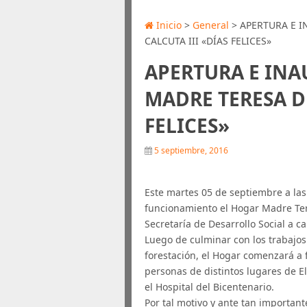
Inicio
>
General
> APERTURA E 
CALCUTA III «DÍAS FELICES»
APERTURA E IN
MADRE TERESA DE
FELICES»
5 septiembre, 2016
Este martes 05 de septiembre a las
funcionamiento el Hogar Madre Tere
Secretaría de Desarrollo Social a c
Luego de culminar con los trabajos
forestación, el Hogar comenzará a
personas de distintos lugares de E
el Hospital del Bicentenario.
Por tal motivo y ante tan importan