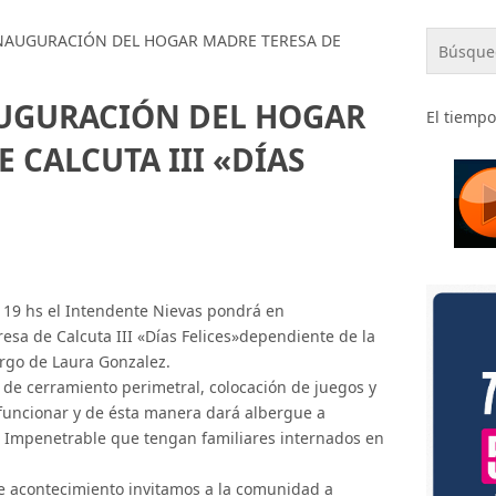
INAUGURACIÓN DEL HOGAR MADRE TERESA DE
AUGURACIÓN DEL HOGAR
El tiempo
 CALCUTA III «DÍAS
 19 hs el Intendente Nievas pondrá en
sa de Calcuta III «Días Felices»dependiente de la
argo de Laura Gonzalez.
 de cerramiento perimetral, colocación de juegos y
 funcionar y de ésta manera dará albergue a
l Impenetrable que tengan familiares internados en
te acontecimiento invitamos a la comunidad a