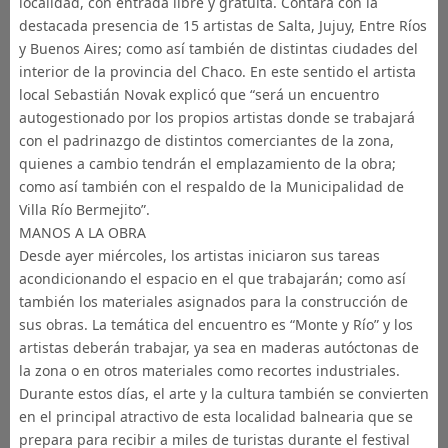
localidad, con entrada libre y gratuita. Contará con la
destacada presencia de 15 artistas de Salta, Jujuy, Entre Ríos
y Buenos Aires; como así también de distintas ciudades del
interior de la provincia del Chaco. En este sentido el artista
local Sebastián Novak explicó que “será un encuentro
autogestionado por los propios artistas donde se trabajará
con el padrinazgo de distintos comerciantes de la zona,
quienes a cambio tendrán el emplazamiento de la obra;
como así también con el respaldo de la Municipalidad de
Villa Río Bermejito”.
MANOS A LA OBRA
Desde ayer miércoles, los artistas iniciaron sus tareas
acondicionando el espacio en el que trabajarán; como así
también los materiales asignados para la construcción de
sus obras. La temática del encuentro es “Monte y Río” y los
artistas deberán trabajar, ya sea en maderas autóctonas de
la zona o en otros materiales como recortes industriales.
Durante estos días, el arte y la cultura también se convierten
en el principal atractivo de esta localidad balnearia que se
prepara para recibir a miles de turistas durante el festival