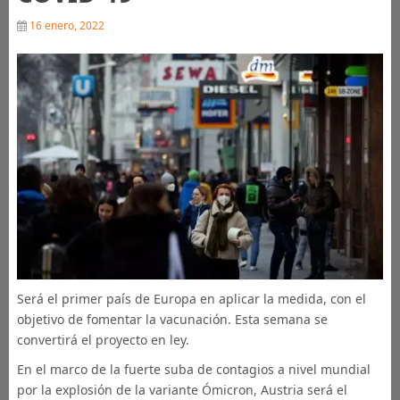
16 enero, 2022
Será el primer país de Europa en aplicar la medida, con el
objetivo de fomentar la vacunación. Esta semana se
convertirá el proyecto en ley.
En el marco de la fuerte suba de contagios a nivel mundial
por la explosión de la variante Ómicron, Austria será el