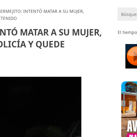
ERMEJITO: INTENTÓ MATAR A SU MUJER,
ETENIDO
ENTÓ MATAR A SU MUJER,
El tiempo
OLICÍA Y QUEDE