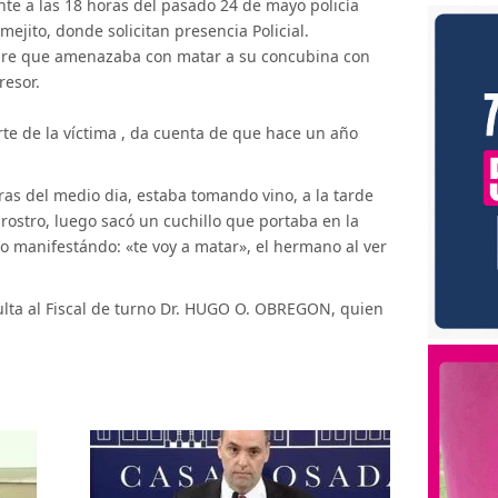
te a las 18 horas del pasado 24 de mayo policía
mejito, donde solicitan presencia Policial.
bre que amenazaba con matar a su concubina con
resor.
te de la víctima , da cuenta de que hace un año
.
as del medio dia, estaba tomando vino, a la tarde
 rostro, luego sacó un cuchillo que portaba en la
o manifestándo: «te voy a matar», el hermano al ver
ulta al Fiscal de turno Dr. HUGO O. OBREGON, quien