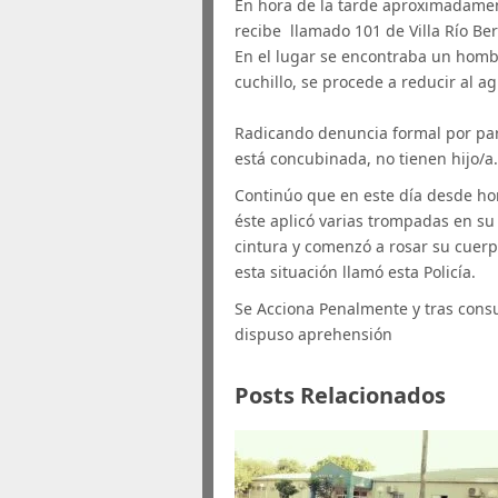
En hora de la tarde aproximadamen
recibe llamado 101 de Villa Río Ber
En el lugar se encontraba un hom
cuchillo, se procede a reducir al ag
Radicando denuncia formal por par
está concubinada, no tienen hijo/a
Continúo que en este día desde hor
éste aplicó varias trompadas en su
cintura y comenzó a rosar su cuerp
esta situación llamó esta Policía.
Se Acciona Penalmente y tras cons
dispuso aprehensión
Posts Relacionados