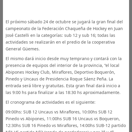
El próximo sábado 24 de octubre se jugará la gran final del
campeonato de la Federación Chaqueña de Hockey en Juan
José Castelli en la categorías: sub 12 y sub 16; todas las
actividades se realizarán en el predio de la cooperativa
General Güemes.
El mismo dará inicio desde muy temprano y contará con la
presencia de equipos del interior de la provincia, “el local
Abipones Hockey Club, Miraflores, Deportivo Boquerón,
Pinedo y Uncaus de Presidencia Roque Sáenz Peña. La
entrada será libre y gratuitas. Esta gran final dará inicio a
las 9:00 hs para finalizar a las 18:30 hs aproximadamente.
El cronograma de actividades es el siguiente:
09:00hs: SUB 12 Uncaus vs Miraflores, 10:00hs SUB 12
Pinedo vs Abipones, 11:00hs SUB 16 Uncaus vs Boqueron,
12:30hs SUB 16 Pinedo vs Miraflores, 14:00hs SUB-12 partido