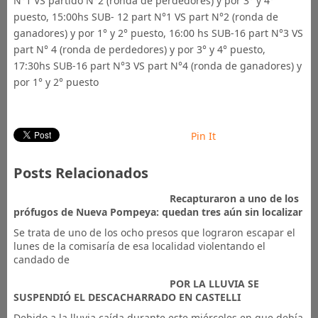
N°1 VS partido N°2 (ronda de perdedores) y por 3° y 4°
puesto, 15:00hs SUB- 12 part N°1 VS part N°2 (ronda de
ganadores) y por 1° y 2° puesto, 16:00 hs SUB-16 part N°3 VS
part N° 4 (ronda de perdedores) y por 3° y 4° puesto,
17:30hs SUB-16 part N°3 VS part N°4 (ronda de ganadores) y
por 1° y 2° puesto
Pin It
Posts Relacionados
Recapturaron a uno de los
prófugos de Nueva Pompeya: quedan tres aún sin localizar
Se trata de uno de los ocho presos que lograron escapar el
lunes de la comisaría de esa localidad violentando el
candado de
POR LA LLUVIA SE
SUSPENDIÓ EL DESCACHARRADO EN CASTELLI
Debido a la lluvia caída durante este miércoles en que debía