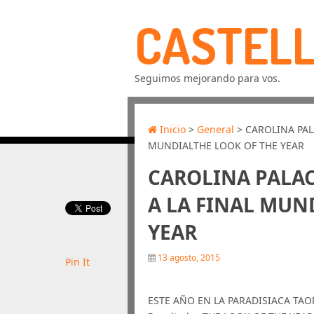
CASTELL
Seguimos mejorando para vos.
Inicio
>
General
> CAROLINA PALA
MUNDIALTHE LOOK OF THE YEAR
CAROLINA PALAC
A LA FINAL MUN
YEAR
13 agosto, 2015
Pin It
ESTE AÑO EN LA PARADISIACA TAORM