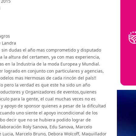
 2015
i
agros
 Landra
e sin dudas el año mas comprometido y disputado
 la altura del certamen, ya con mas experiencia,
das en la Industria de la moda Europea y Mundial.
r logrado en conjunto con particulares y agencias,
Modelos mas Hermosas de cada rincón del país!!
 pero la verdad es que este ha sido un año
Productores y Organizadores de eventos,quienes
ulo para la gente, el cual muchas veces no es
 y apoyo de sponsor quienes a pesar de la dificultad
 cuando uno siente el apoyo incondicional de los
bo decir que no se hubiera podido lograr de
olaboración Roly Sanova, Edu Sanova, Marcelo
e Lucia, Marcelo Bruno, Debora Wolcoff, Maquillador