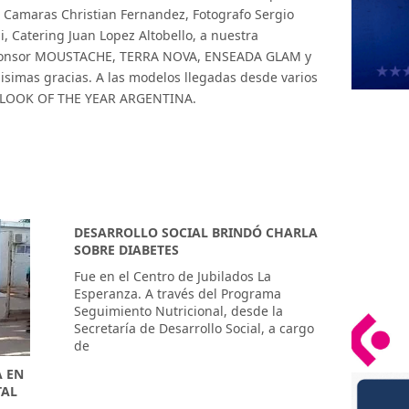
, Camaras Christian Fernandez, Fotografo Sergio
 Catering Juan Lopez Altobello, a nuestra
 Sponsor MOUSTACHE, TERRA NOVA, ENSEADA GLAM y
simas gracias. A las modelos llegadas desde varios
HE LOOK OF THE YEAR ARGENTINA.
DESARROLLO SOCIAL BRINDÓ CHARLA
SOBRE DIABETES
Fue en el Centro de Jubilados La
Esperanza. A través del Programa
Seguimiento Nutricional, desde la
Secretaría de Desarrollo Social, a cargo
de
A EN
TAL