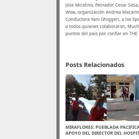
Jose Micolino, Peinador Cesar Sosa
Wow, organización Andrea Macarini,
Conductora Yani Ghiggeri, a los
a todos quienes colaboraron, Muchi
puntos del pais por confiar en T
Posts Relacionados
MIRAFLORES: PUEBLADA PACIFIC
APOYO DEL DIRECTOR DEL HOSPI