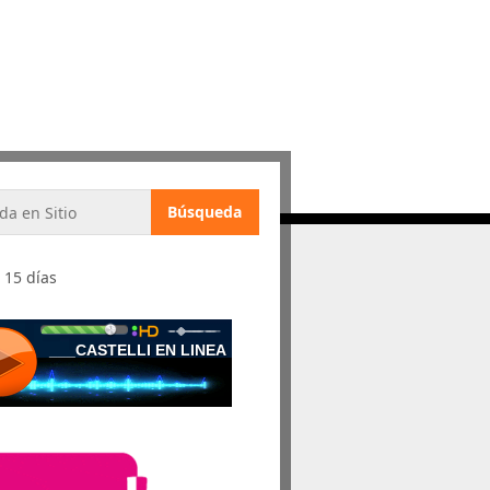
 15 días