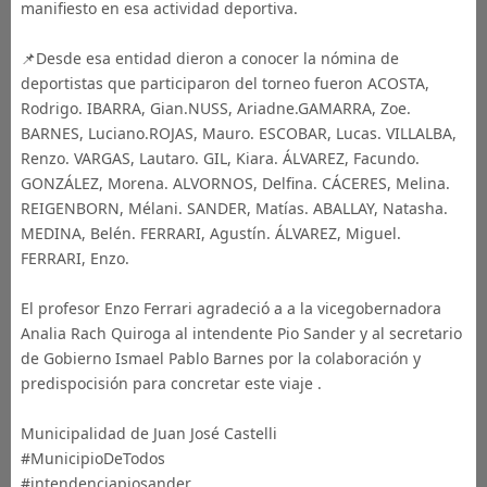
manifiesto en esa actividad deportiva.
📌Desde esa entidad dieron a conocer la nómina de
deportistas que participaron del torneo fueron ACOSTA,
Rodrigo. IBARRA, Gian.NUSS, Ariadne.GAMARRA, Zoe.
BARNES, Luciano.ROJAS, Mauro. ESCOBAR, Lucas. VILLALBA,
Renzo. VARGAS, Lautaro. GIL, Kiara. ÁLVAREZ, Facundo.
GONZÁLEZ, Morena. ALVORNOS, Delfina. CÁCERES, Melina.
REIGENBORN, Mélani. SANDER, Matías. ABALLAY, Natasha.
MEDINA, Belén. FERRARI, Agustín. ÁLVAREZ, Miguel.
FERRARI, Enzo.
El profesor Enzo Ferrari agradeció a a la vicegobernadora
Analia Rach Quiroga al intendente Pio Sander y al secretario
de Gobierno Ismael Pablo Barnes por la colaboración y
predispocisión para concretar este viaje .
Municipalidad de Juan José Castelli
#MunicipioDeTodos
#intendenciapiosander