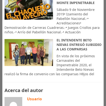
MONTE IMPENETRABLE
Sábado 9 de Noviembre
2019• Izamiento del
Pabellón Nacional.-•
Acreditaciones•
Demostración de Carreras Cuadreras.-• Juegos Criollos para
niños.-• Arrío del Pabellón Nacional.-• Actuación
EL INTENDENTE BETO
NIEVAS ENTREGÓ SUBSIDIO
A LAS COMPARSAS
En vista de los próximos
Carnavales del
Impenetrable 2020, el
Intendente Beto Nievas
realizó la firma de convenio con las comparsas H8jos del
Acerca del autor
Usuario