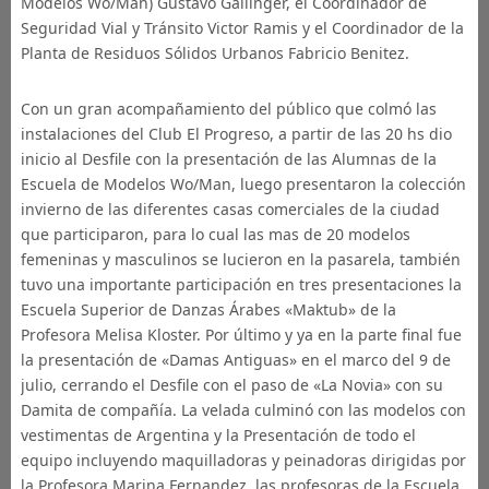
Modelos Wo/Man) Gustavo Gallinger, el Coordinador de
Seguridad Vial y Tránsito Victor Ramis y el Coordinador de la
Planta de Residuos Sólidos Urbanos Fabricio Benitez.
Con un gran acompañamiento del público que colmó las
instalaciones del Club El Progreso, a partir de las 20 hs dio
inicio al Desfile con la presentación de las Alumnas de la
Escuela de Modelos Wo/Man, luego presentaron la colección
invierno de las diferentes casas comerciales de la ciudad
que participaron, para lo cual las mas de 20 modelos
femeninas y masculinos se lucieron en la pasarela, también
tuvo una importante participación en tres presentaciones la
Escuela Superior de Danzas Árabes «Maktub» de la
Profesora Melisa Kloster. Por último y ya en la parte final fue
la presentación de «Damas Antiguas» en el marco del 9 de
julio, cerrando el Desfile con el paso de «La Novia» con su
Damita de compañía. La velada culminó con las modelos con
vestimentas de Argentina y la Presentación de todo el
equipo incluyendo maquilladoras y peinadoras dirigidas por
la Profesora Marina Fernandez, las profesoras de la Escuela