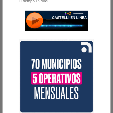
El tiempo 15 días