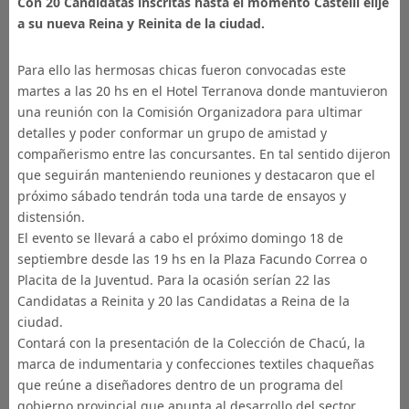
Con 20 Candidatas inscritas hasta el momento Castelli elije
a su nueva Reina y Reinita de la ciudad.
Para ello las hermosas chicas fueron convocadas este
martes a las 20 hs en el Hotel Terranova donde mantuvieron
una reunión con la Comisión Organizadora para ultimar
detalles y poder conformar un grupo de amistad y
compañerismo entre las concursantes. En tal sentido dijeron
que seguirán manteniendo reuniones y destacaron que el
próximo sábado tendrán toda una tarde de ensayos y
distensión.
El evento se llevará a cabo el próximo domingo 18 de
septiembre desde las 19 hs en la Plaza Facundo Correa o
Placita de la Juventud. Para la ocasión serían 22 las
Candidatas a Reinita y 20 las Candidatas a Reina de la
ciudad.
Contará con la presentación de la Colección de Chacú, la
marca de indumentaria y confecciones textiles chaqueñas
que reúne a diseñadores dentro de un programa del
gobierno provincial que apunta al desarrollo del sector.