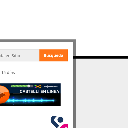
 15 días