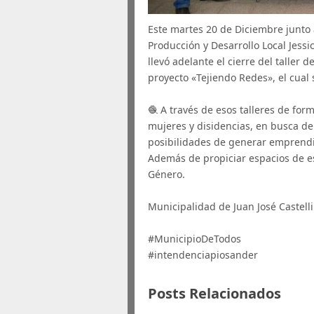
Este martes 20 de Diciembre junto a
Producción y Desarrollo Local Jessi
llevó adelante el cierre del taller 
proyecto «Tejiendo Redes», el cual 
🧶 A través de esos talleres de for
mujeres y disidencias, en busca de
posibilidades de generar emprend
Además de propiciar espacios de es
Género.
Municipalidad de Juan José Castelli
#MunicipioDeTodos
#intendenciapiosander
Posts Relacionados