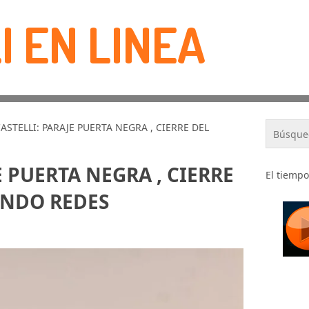
I EN LINEA
ASTELLI: PARAJE PUERTA NEGRA , CIERRE DEL
E PUERTA NEGRA , CIERRE
El tiempo
IENDO REDES