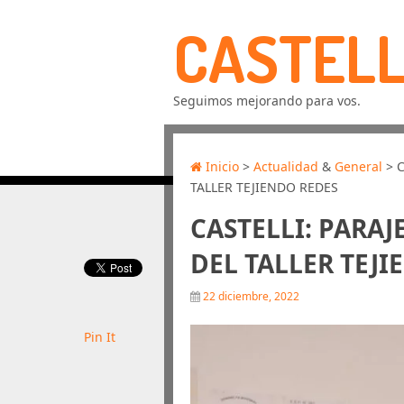
CASTELL
Seguimos mejorando para vos.
Inicio
>
Actualidad
&
General
> C
TALLER TEJIENDO REDES
CASTELLI: PARAJ
DEL TALLER TEJ
22 diciembre, 2022
Pin It