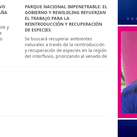
EVO
PARQUE NACIONAL IMPENETRABLE: EL
AÑA
GOBIERNO Y REWILDLING REFUERZAN
EL TRABAJO PARA LA
REINTRODUCCIÓN Y RECUPERACIÓN
ble y
DE ESPECIES
a
 o
Se buscará recuperar ambientes
naturales a través de la reintroducción
y recuperación de especies en la región
del interfluvio, priorizando al venado de