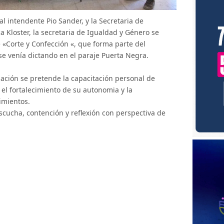
l intendente Pio Sander, y la Secretaria de
ca Kloster, la secretaria de Igualdad y Género se
de «Corte y Confección «, que forma parte del
se venía dictando en el paraje Puerta Negra.
mación se pretende la capacitación personal de
 el fortalecimiento de su autonomia y la
imientos.
cucha, contención y reflexión con perspectiva de