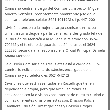
911, abonado 101 o al celular a su cargo es 3644 -448682.
Comisaría central a cargo del Comisario Inspector Miguel
Alberto González, recientemente nombrando jefe de la
comisaria teléfono celular 3624-1011928 o fijo 4471200
División atención a la mujer a cargo Comisario Principal
Irma Insaurraldeque a partir de la fecha designada Jefa de
la División de Atención a la Mujer sus teléfono son 3624-
702665 y el teléfono de guardia las 24 horas es el 3624-
222386, secunda a la responsable la Oficial Principal Daniela
Analía Mercado.-
La división Comisaria de Tres Isletas está a cargo del Sub-
Comisario Policial Leonardo Sánchezencargado de la
Comisaria y su teléfono es 3624-642128.
Divisiones que están asentadas en Castelli que tienen
dependencia propia, pero que articulan todas las
actividades con la división zona interior de nuestra ciudad o
con las diferentes divisiones estas son: División Policía
Caminera, División Investigaciones y División Drogas