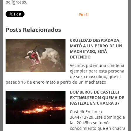
peligrosas.
Pin It
Posts Relacionados
CRUELDAD DESPIADADA,
MATÓ A UN PERRO DE UN
MACHETASO, ESTÁ
DETENIDO
Vecinos piden una condena
ejemplar para esta persona
de sexo masculino, que el
pasado 16 de enero mato a perro de un machetazo
BOMBEROS DE CASTELLI
EXTINGUIERON QUEMA DE
PASTIZAL EN CHACRA 37
Castelli En Linea
3644713729 Este domingo a
las 20:45hs se tomó
conocimiento que en chacra