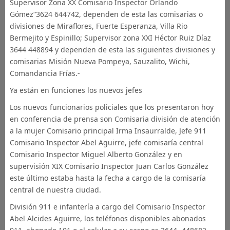
Supervisor Zona XX Comisario Inspector Orlando
Gómez“3624 644742, dependen de esta las comisarias o
divisiones de Miraflores, Fuerte Esperanza, Villa Rio
Bermejito y Espinillo; Supervisor zona XXI Héctor Ruiz Díaz
3644 448894 y dependen de esta las siguientes divisiones y
comisarias Misión Nueva Pompeya, Sauzalito, Wichi,
Comandancia Frías.-
Ya están en funciones los nuevos jefes
Los nuevos funcionarios policiales que los presentaron hoy
en conferencia de prensa son Comisaria división de atención
a la mujer Comisario principal Irma Insaurralde, Jefe 911
Comisario Inspector Abel Aguirre, jefe comisaría central
Comisario Inspector Miguel Alberto González y en
supervisión XIX Comisario Inspector Juan Carlos González
este último estaba hasta la fecha a cargo de la comisaría
central de nuestra ciudad.
División 911 e infantería a cargo del Comisario Inspector
Abel Alcides Aguirre, los teléfonos disponibles abonados