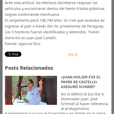
Ante esta actitud, los efectivos decidieron requisar los
vehículos y encontraron dentro del Vento 9 bolsa plásticas
negras conteniendo marihuana.
El cargamento pesó 108,740 kilos. Se cree que acababa de
ingresar al país a través del río, proveniente de Paraguay.
Los 3 hombres fueron identificados y detenidos. Tienen
domicilio en Juan José Castelli.
Fuente: agencia foco
Pin It
Posts Relacionados
«JUAN HOLZER FUE EL
PADRE DE CASTELLI»
ASEGURÓ SCHMIDT
Así lo definió el Escritor e
Historiador Juan José
Schmidt al hacer referencia
al protagonismo
fundamental que tuvo el Sacerdote Juan Holzer en la gesta