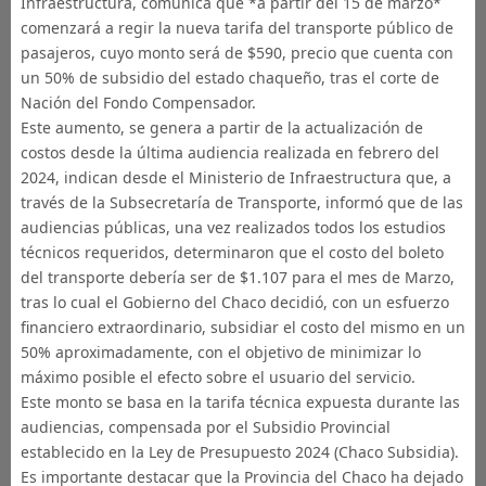
Infraestructura, comunica que *a partir del 15 de marzo*
comenzará a regir la nueva tarifa del transporte público de
pasajeros, cuyo monto será de $590, precio que cuenta con
un 50% de subsidio del estado chaqueño, tras el corte de
Nación del Fondo Compensador.
Este aumento, se genera a partir de la actualización de
costos desde la última audiencia realizada en febrero del
2024, indican desde el Ministerio de Infraestructura que, a
través de la Subsecretaría de Transporte, informó que de las
audiencias públicas, una vez realizados todos los estudios
técnicos requeridos, determinaron que el costo del boleto
del transporte debería ser de $1.107 para el mes de Marzo,
tras lo cual el Gobierno del Chaco decidió, con un esfuerzo
financiero extraordinario, subsidiar el costo del mismo en un
50% aproximadamente, con el objetivo de minimizar lo
máximo posible el efecto sobre el usuario del servicio.
Este monto se basa en la tarifa técnica expuesta durante las
audiencias, compensada por el Subsidio Provincial
establecido en la Ley de Presupuesto 2024 (Chaco Subsidia).
Es importante destacar que la Provincia del Chaco ha dejado