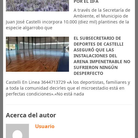
POR EL IIFA
A través de la Secretaría de
Ambiente, el Municipio de
Juan José Castelli incorpora 10.000 (diez mil) plantines de la
especie algarrobo que
EL SUBSECRETARIO DE
DEPORTES DE CASTELLI
ASEGURÓ QUE LAS
INSTALACIONES DEL
ARENA IMPENETRABLE NO
SUFRIERON NINGÚN
DESPERFECTO
Castelli En Linea 3644713729 «A los deportistas, familiares y
a toda la comunidad decirles que el microestadio está en
perfectas condiciones».«No está nada
Acerca del autor
Usuario