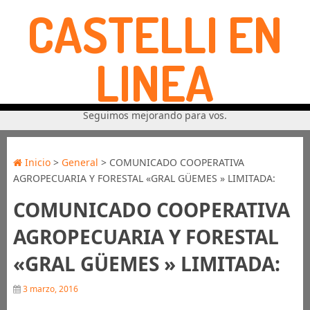
CASTELLI EN
LINEA
Seguimos mejorando para vos.
Inicio
>
General
> COMUNICADO COOPERATIVA
AGROPECUARIA Y FORESTAL «GRAL GÜEMES » LIMITADA:
COMUNICADO COOPERATIVA
AGROPECUARIA Y FORESTAL
«GRAL GÜEMES » LIMITADA:
3 marzo, 2016