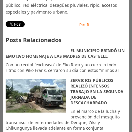
público, red eléctrica, desagües pluviales, ripio, accesos
especiales y pavimento urbano.
Pin It
Posts Relacionados
EL MUNICIPIO BRINDÓ UN
EMOTIVO HOMENAJE A LAS MADRES DE CASTELLI.
Con un recital “exclusivo” de Elio Roca y un cierre a todo
ritmo con Piko Frank, cerraron su día con estos “mimos al
SERVICIOS PÚBLICOS
REALIZÓ INTENSOS
TRABAJO EN LA SEGUNDA
JORNADA DE
DESCACHARRADO
En el marco de la lucha y
prevención del mosquito
transmisor de enfermedades de Dengue, Zika y
Chikungunya llevada adelante en forma conjunta