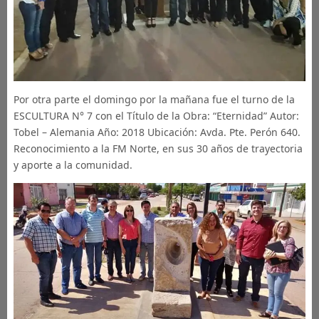
Por otra parte el domingo por la mañana fue el turno de la
ESCULTURA N° 7 con el Título de la Obra: “Eternidad” Autor:
Tobel – Alemania Año: 2018 Ubicación: Avda. Pte. Perón 640.
Reconocimiento a la FM Norte, en sus 30 años de trayectoria
y aporte a la comunidad.