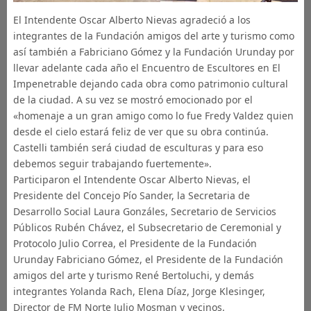
El Intendente Oscar Alberto Nievas agradeció a los
integrantes de la Fundación amigos del arte y turismo como
así también a Fabriciano Gómez y la Fundación Urunday por
llevar adelante cada año el Encuentro de Escultores en El
Impenetrable dejando cada obra como patrimonio cultural
de la ciudad. A su vez se mostró emocionado por el
«homenaje a un gran amigo como lo fue Fredy Valdez quien
desde el cielo estará feliz de ver que su obra continúa.
Castelli también será ciudad de esculturas y para eso
debemos seguir trabajando fuertemente».
Participaron el Intendente Oscar Alberto Nievas, el
Presidente del Concejo Pío Sander, la Secretaria de
Desarrollo Social Laura Gonzáles, Secretario de Servicios
Públicos Rubén Chávez, el Subsecretario de Ceremonial y
Protocolo Julio Correa, el Presidente de la Fundación
Urunday Fabriciano Gómez, el Presidente de la Fundación
amigos del arte y turismo René Bertoluchi, y demás
integrantes Yolanda Rach, Elena Díaz, Jorge Klesinger,
Director de FM Norte Julio Mosman y vecinos.