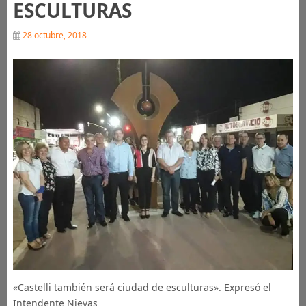
ESCULTURAS
28 octubre, 2018
«Castelli también será ciudad de esculturas». Expresó el
Intendente Nievas