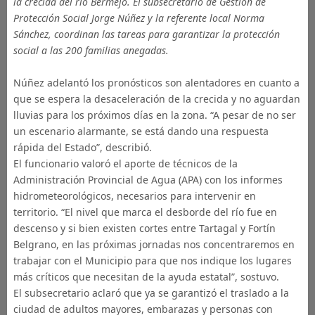
la crecida del río Bermejo. El subsecretario de Gestión de
Protección Social Jorge Núñez y la referente local Norma
Sánchez, coordinan las tareas para garantizar la protección
social a las 200 familias anegadas.
Núñez adelantó los pronósticos son alentadores en cuanto a
que se espera la desaceleración de la crecida y no aguardan
lluvias para los próximos días en la zona. “A pesar de no ser
un escenario alarmante, se está dando una respuesta
rápida del Estado”, describió.
El funcionario valoró el aporte de técnicos de la
Administración Provincial de Agua (APA) con los informes
hidrometeorológicos, necesarios para intervenir en
territorio. “El nivel que marca el desborde del río fue en
descenso y si bien existen cortes entre Tartagal y Fortín
Belgrano, en las próximas jornadas nos concentraremos en
trabajar con el Municipio para que nos indique los lugares
más críticos que necesitan de la ayuda estatal”, sostuvo.
El subsecretario aclaró que ya se garantizó el traslado a la
ciudad de adultos mayores, embarazas y personas con