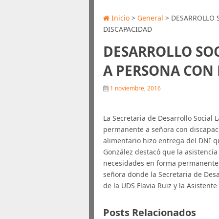
Inicio
>
General
> DESARROLLO 
DISCAPACIDAD
DESARROLLO SOC
A PERSONA CON
1 noviembre, 2016
La Secretaria de Desarrollo Social
permanente a señora con discapaci
alimentario hizo entrega del DNI qu
González destacó que la asistencia
necesidades en forma permanente. L
señora donde la Secretaria de Des
de la UDS Flavia Ruiz y la Asistente
Posts Relacionados