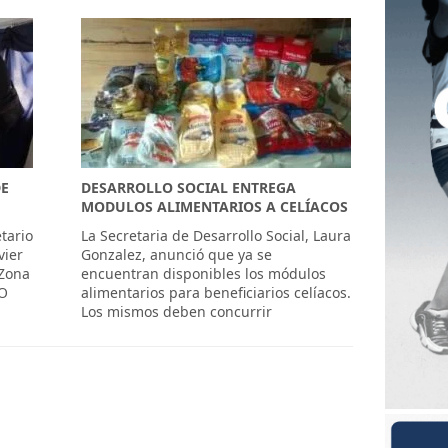
DE
DESARROLLO SOCIAL ENTREGA
MODULOS ALIMENTARIOS A CELÍACOS
tario
La Secretaria de Desarrollo Social, Laura
vier
Gonzalez, anunció que ya se
 Zona
encuentran disponibles los módulos
TO
alimentarios para beneficiarios celíacos.
Los mismos deben concurrir