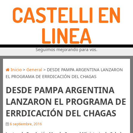
CASTELLI EN
LINEA
Seguimos mejorando para vos.
Inicio
>
General
> DESDE PAMPA ARGENTINA LANZARON
EL PROGRAMA DE ERRDICACIÓN DEL CHAGAS
DESDE PAMPA ARGENTINA
LANZARON EL PROGRAMA DE
ERRDICACIÓN DEL CHAGAS
6 septiembre, 2016