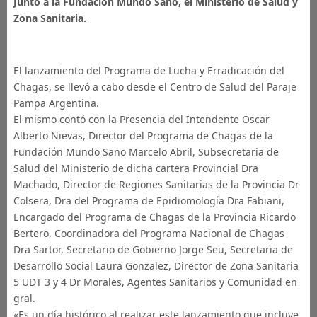
Junto a la Fundación Mundo Sano, el Ministerio de Salud y
Zona Sanitaria.
El lanzamiento del Programa de Lucha y Erradicación del
Chagas, se llevó a cabo desde el Centro de Salud del Paraje
Pampa Argentina.
El mismo contó con la Presencia del Intendente Oscar
Alberto Nievas, Director del Programa de Chagas de la
Fundación Mundo Sano Marcelo Abril, Subsecretaria de
Salud del Ministerio de dicha cartera Provin
cial Dra
Machado, Director de Regiones Sanitarias de la Provincia Dr
Colsera, Dra del Programa de Epidiomología Dra Fabiani,
Encargado del Programa de Chagas de la Provincia Ricardo
Bertero, Coordinadora del Programa Nacional de Chagas
Dra Sartor, Secretario de Gobierno Jorge Seu, Secretaria de
Desarrollo Social Laura Gonzalez, Director de Zona Sanitaria
5 UDT 3 y 4 Dr Morales, Agentes Sanitarios y Comunidad en
gral.
«Es un día histórico al realizar este lanzamiento que incluye