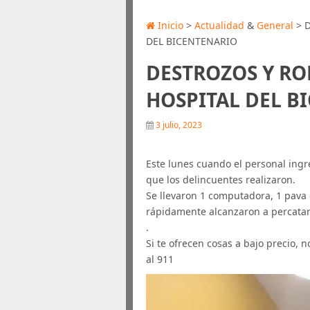
Inicio
>
Actualidad
&
General
> D
DEL BICENTENARIO
DESTROZOS Y RO
HOSPITAL DEL B
3 julio, 2023
Este lunes cuando el personal ingr
que los delincuentes realizaron.
Se llevaron 1 computadora, 1 pava e
rápidamente alcanzaron a percatar
.
Si te ofrecen cosas a bajo precio,
al 911