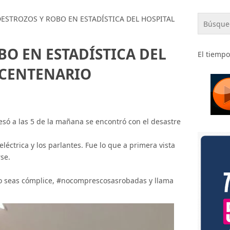
ESTROZOS Y ROBO EN ESTADÍSTICA DEL HOSPITAL
BO EN ESTADÍSTICA DEL
El tiempo
ICENTENARIO
esó a las 5 de la mañana se encontró con el desastre
léctrica y los parlantes. Fue lo que a primera vista
se.
 no seas cómplice, #nocomprescosasrobadas y llama