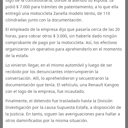
logo de la concesionaria, donde la atendió su esposa. Le
pidió $ 7.000 para trámites de patentamiento, a lo que ella
entregó una motocicleta Zanella modelo Vento, de 110
cilindradas junto con la documentación.
El empleado de la empresa dijo que pasaría cerca de las 20
horas, para cobrar otros $ 3.000, sin haberle dado ningún
comprobante de pago por la motocicleta. Así, los efectivos
organizaron un operativo para aprehenderlo en el momento
de la estafa.
Lo vinieron llegar, en el mismo automóvil y luego de ser
recibido por los denunciantes interrumpieron la
conversación. Allí, lo aprehendieron y secuestraron la
documentación que tenía. El vehículo, una Renault Kangoo
con el logo de la empresa, fue incautado.
Finalmente, el detenido fue trasladado hasta la División
Investigación por la causa Supuesta Estafa, a disposición de
la Justicia. En tanto, siguen las averiguaciones para hallar a
otros damnificados por la misma situación.