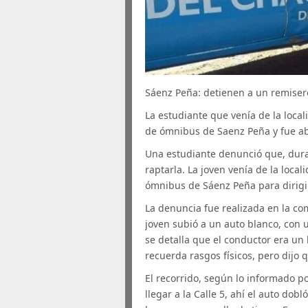
Sáenz Peña: detienen a un remiser
La estudiante que venía de la local
de ómnibus de Saenz Peña y fue ab
Una estudiante denunció que, duran
raptarla. La joven venía de la loca
ómnibus de Sáenz Peña para dirigir
La denuncia fue realizada en la co
joven subió a un auto blanco, con 
se detalla que el conductor era un
recuerda rasgos físicos, pero dijo 
El recorrido, según lo informado po
llegar a la Calle 5, ahí el auto dobl