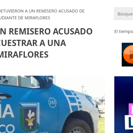
DETUVIERON A UN REMISERO ACUSADO DE
UDIANTE DE MIRAFLORES
UN REMISERO ACUSADO
El tiempo
CUESTRAR A UNA
MIRAFLORES