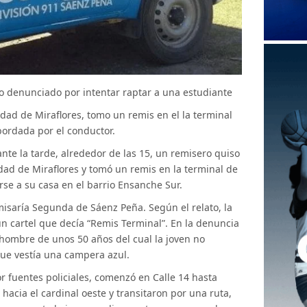
o denunciado por intentar raptar a una estudiante
idad de Miraflores, tomo un remis en el la terminal
ordada por el conductor.
te la tarde, alrededor de las 15, un remisero quiso
lidad de Miraflores y tomó un remis en la terminal de
se a su casa en el barrio Ensanche Sur.
misaría Segunda de Sáenz Peña. Según el relato, la
un cartel que decía “Remis Terminal”. En la denuncia
 hombre de unos 50 años del cual la joven no
que vestía una campera azul.
r fuentes policiales, comenzó en Calle 14 hasta
ó hacia el cardinal oeste y transitaron por una ruta,