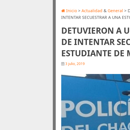
Inicio
>
Actualidad
&
General
> 
INTENTAR SECUESTRAR A UNA EST
DETUVIERON A 
DE INTENTAR SE
ESTUDIANTE DE 
3 julio, 2019