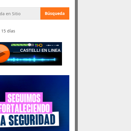
 15 días