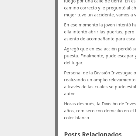
luego por una calle de tierra. En 
camino correcto y le preguntó al ch
mujer tuvo un accidente, vamos a v
En ese momento la joven intentó hac
ella intentó abrir las puertas, pero
asiento de acompañante para escap
Agregó que en esa acción perdió su
puesta. Finalmente, pudo escapar 
del lugar.
Personal de la División Investigacio
realizando un amplio relevamiento
a través de las cuales se pudo esta
autor.
Horas después, la División de Inve
años, remisero con domicilio en el
color blanco.
Posts Relacionados