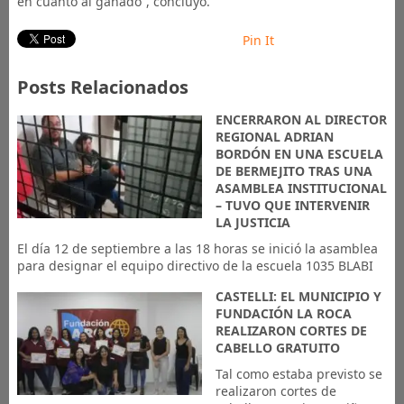
en cuanto al ganado”, concluyó.
Pin It
Posts Relacionados
ENCERRARON AL DIRECTOR
REGIONAL ADRIAN
BORDÓN EN UNA ESCUELA
DE BERMEJITO TRAS UNA
ASAMBLEA INSTITUCIONAL
– TUVO QUE INTERVENIR
LA JUSTICIA
El día 12 de septiembre a las 18 horas se inició la asamblea
para designar el equipo directivo de la escuela 1035 BLABI
CASTELLI: EL MUNICIPIO Y
FUNDACIÓN LA ROCA
REALIZARON CORTES DE
CABELLO GRATUITO
Tal como estaba previsto se
realizaron cortes de