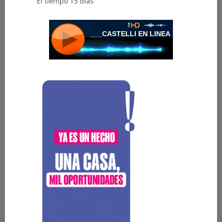
El tiempo 15 días