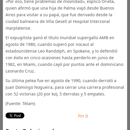
«Por eso, tiene problemas de movilidad», explicó Orieta,
quien afirmó que una hija de Palma viajó desde Buenos
Aires para visitar a su papá, que fue derivado desde la
ciudad balnearia de Villa Gesell al Hospital Interzonal
marplatense.
El expugilista ganó el título mundial supergallo AMB en
agosto de 1980, cuando superó por nocaut al
estadounidense Leo Randolph, en Spokane, y lo defendió
con éxito en cinco ocasiones hasta perderlo en junio de
1982, en Miami, cuando cayó por puntos ante el dominicano
Leonardo Cruz.
Su última pelea fue en agosto de 1990, cuando derrotó a
Juan Domingo Nogueira, para cerrar una carrera profesional
con 52 victorias (20 por ko), 5 derrotas y 5 empates.
(Fuente: Télam)
Pin It