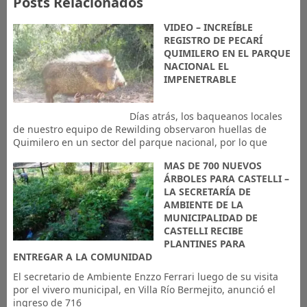
Posts Relacionados
VIDEO – INCREÍBLE
REGISTRO DE PECARÍ
QUIMILERO EN EL PARQUE
NACIONAL EL
IMPENETRABLE
⠀⠀⠀⠀⠀⠀⠀⠀⠀⠀⠀⠀⠀⠀⠀⠀⠀Días atrás, los baqueanos locales
de nuestro equipo de Rewilding observaron huellas de
Quimilero en un sector del parque nacional, por lo que
MAS DE 700 NUEVOS
ÁRBOLES PARA CASTELLI –
LA SECRETARÍA DE
AMBIENTE DE LA
MUNICIPALIDAD DE
CASTELLI RECIBE
PLANTINES PARA
ENTREGAR A LA COMUNIDAD
El secretario de Ambiente Enzzo Ferrari luego de su visita
por el vivero municipal, en Villa Río Bermejito, anunció el
ingreso de 716