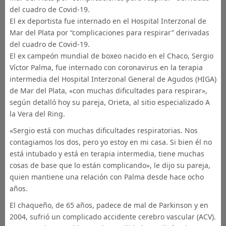
del cuadro de Covid-19.
El ex deportista fue internado en el Hospital Interzonal de
Mar del Plata por “complicaciones para respirar” derivadas
del cuadro de Covid-19.
El ex campeón mundial de boxeo nacido en el Chaco, Sergio
Víctor Palma, fue internado con coronavirus en la terapia
intermedia del Hospital Interzonal General de Agudos (HIGA)
de Mar del Plata, «con muchas dificultades para respirar»,
según detalló hoy su pareja, Orieta, al sitio especializado A
la Vera del Ring.
«Sergio está con muchas dificultades respiratorias. Nos
contagiamos los dos, pero yo estoy en mi casa. Si bien él no
está intubado y está en terapia intermedia, tiene muchas
cosas de base que lo están complicando», le dijo su pareja,
quien mantiene una relación con Palma desde hace ocho
años.
El chaqueño, de 65 años, padece de mal de Parkinson y en
2004, sufrió un complicado accidente cerebro vascular (ACV).