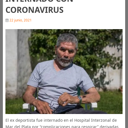
CORONAVIRUS
22 junio, 2021
El ex deportista fue internado en el Hospital Interzonal de
Mar del Plata por “complicaciones para respirar” derivadas