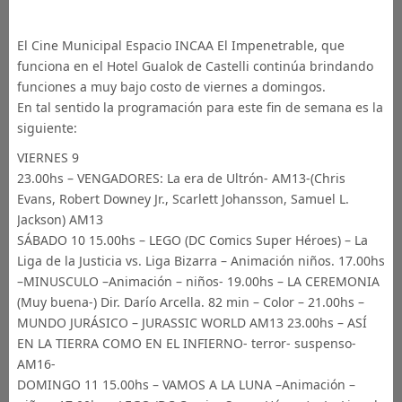
El Cine Municipal Espacio INCAA El Impenetrable, que
funciona en el Hotel Gualok de Castelli continúa brindando
funciones a muy bajo costo de viernes a domingos.
En tal sentido la programación para este fin de semana es la
siguiente:
VIERNES 9
23.00hs – VENGADORES: La era de Ultrón- AM13-(Chris
Evans, Robert Downey Jr., Scarlett Johansson, Samuel L.
Jackson) AM13
SÁBADO 10 15.00hs – LEGO (DC Comics Super Héroes) – La
Liga de la Justicia vs. Liga Bizarra – Animación niños. 17.00hs
–MINUSCULO –Animación – niños- 19.00hs – LA CEREMONIA
(Muy buena-) Dir. Darío Arcella. 82 min – Color – 21.00hs –
MUNDO JURÁSICO – JURASSIC WORLD AM13 23.00hs – ASÍ
EN LA TIERRA COMO EN EL INFIERNO- terror- suspenso-
AM16-
DOMINGO 11 15.00hs – VAMOS A LA LUNA –Animación –