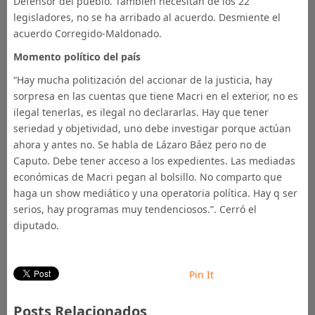
Defensor del pueblo. También necesitan de los 22
legisladores, no se ha arribado al acuerdo. Desmiente el
acuerdo Corregido-Maldonado.
Momento político del país
“Hay mucha politización del accionar de la justicia, hay
sorpresa en las cuentas que tiene Macri en el exterior, no es
ilegal tenerlas, es ilegal no declararlas. Hay que tener
seriedad y objetividad, uno debe investigar porque actúan
ahora y antes no. Se habla de Lázaro Báez pero no de
Caputo. Debe tener acceso a los expedientes. Las mediadas
económicas de Macri pegan al bolsillo. No comparto que
haga un show mediático y una operatoria política. Hay q ser
serios, hay programas muy tendenciosos.”. Cerró el
diputado.
Pin It
Posts Relacionados