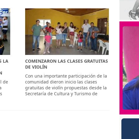
S LA
COMENZARON LAS CLASES GRATUITAS
DE VIOLÍN
N
Con una importante participación de la
l de
comunidad dieron inicio las clases
a
gratuitas de violín propuestas desde la
as
Secretaría de Cultura y Turismo de