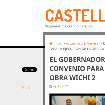
CASTELL
Seguimos mejorando para vos.
Inicio
>
Actualidad
&
General
> 
PARA LA EJECUCIÓN DE LA OBRA W
EL GOBERNADOR
CONVENIO PARA 
OBRA WICHI 2
7 julio, 2021
Pin It