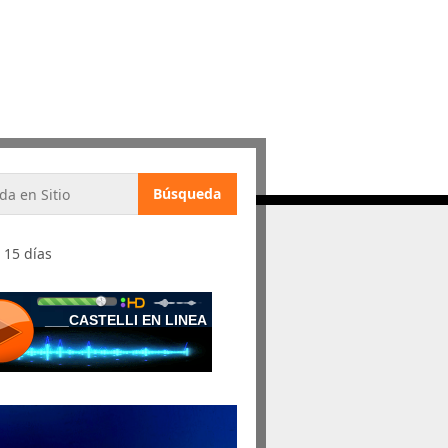
 15 días