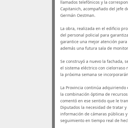
llamados telefónicos y la correspon
Capitanich, acompañado del jefe de 
Germán Oestman.
La obra, realizada en el edificio pr
del personal policial para garant
garantice una mejor atención para 
además una futura sala de monitor
Se construyó a nuevo la fachada, s
el sistema eléctrico con cielorraso 
la próxima semana se incorporarán 
La Provincia continúa adquiriendo 
la combinación óptima de recursos 
comentó en ese sentido que le trans
Diputados la necesidad de tratar y
información de cámaras públicas y
seguimiento en tiempo real de hech