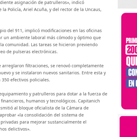
diente asignación de patrulleros», indicó
la Policía, Ariel Acuña, y del rector de la Uncaus,
opio del 911, implicó modificaciones en las oficinas
izar un ambiente laboral más cómodo y óptimo que
la comunidad. Las tareas se hicieron previendo
eo de pulseras electrónicas.
e arreglaron filtraciones, se renovó completamente
nuevo y se instalaron nuevos sanitarios. Entre esta y
350 efectivos policiales.
equipamiento y patrulleros para dotar a la fuerza de
financieros, humanos y tecnológicos. Capitanich
mitió al bloque oficialista de la Cámara de
 aprobar «la consolidación del sistema de
 privadas para mejorar sustancialmente el
os delictivos».