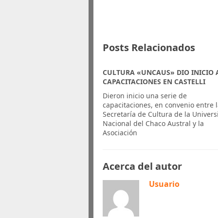
Posts Relacionados
CULTURA «UNCAUS» DIO INICIO 
CAPACITACIONES EN CASTELLI
Dieron inicio una serie de
capacitaciones, en convenio entre 
Secretaría de Cultura de la Univer
Nacional del Chaco Austral y la
Asociación
Acerca del autor
Usuario