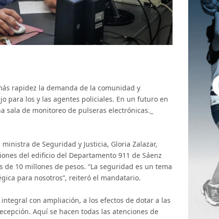
 más rapidez la demanda de la comunidad y
o para los y las agentes policiales. En un futuro en
na sala de monitoreo de pulseras electrónicas._
ministra de Seguridad y Justicia, Gloria Zalazar,
iones del edificio del Departamento 911 de Sáenz
ás de 10 millones de pesos. “La seguridad es un tema
gica para nosotros”, reiteró el mandatario.
integral con ampliación, a los efectos de dotar a las
recepción. Aquí se hacen todas las atenciones de