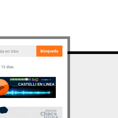
 15 días