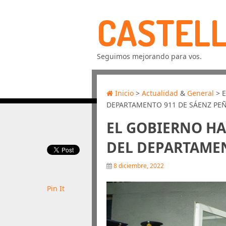
CASTELL
Seguimos mejorando para vos.
Inicio
>
Actualidad
&
General
> E
DEPARTAMENTO 911 DE SÁENZ PE
EL GOBIERNO HA
DEL DEPARTAMEN
8 diciembre, 2022
Pin It