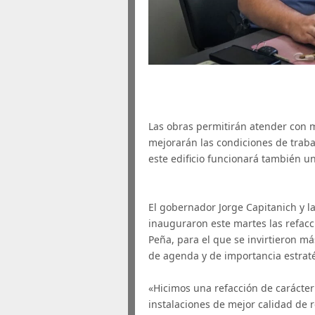
Las obras permitirán atender con
mejorarán las condiciones de trabaj
este edificio funcionará también u
El gobernador Jorge Capitanich y la 
inauguraron este martes las refacc
Peña, para el que se invirtieron m
de agenda y de importancia estraté
«Hicimos una refacción de carácter 
instalaciones de mejor calidad de 