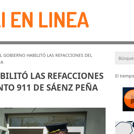
I EN LINEA
L GOBIERNO HABILITÓ LAS REFACCIONES DEL
ÑA
BILITÓ LAS REFACCIONES
El tiempo
TO 911 DE SÁENZ PEÑA