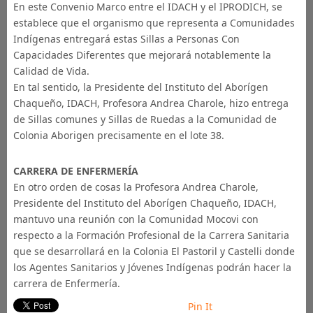
En este Convenio Marco entre ‪el IDACH‬ y el IPRODICH, se
establece que el organismo que representa a Comunidades
‪‎Indígenas‬ entregará estas Sillas a Personas Con
Capacidades Diferentes que mejorará notablemente la
Calidad de Vida.
En tal sentido, la Presidente del Instituto del Aborígen
Chaqueño, IDACH, Profesora Andrea Charole, hizo entrega
de Sillas comunes y Sillas de Ruedas a la Comunidad de
‪Colonia Aborigen‬ precisamente en el lote 38.
CARRERA DE ENFERMERÍA
En otro orden de cosas la Profesora Andrea Charole,
Presidente del Instituto del Aborígen Chaqueño, IDACH,
mantuvo una reunión con la Comunidad ‪‎Mocovi‬ con
respecto a la Formación Profesional de la Carrera Sanitaria
que se desarrollará en la ‪‎Colonia El Pastoril‬ y ‪‎Castelli‬ donde
los Agentes Sanitarios y Jóvenes ‪‎Indígenas‬ podrán hacer la
carrera de ‪Enfermería‬.
Pin It