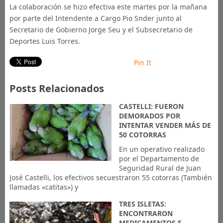
La colaboración se hizo efectiva este martes por la mañana
por parte del Intendente a Cargo Pio Snder junto al
Secretario de Gobierno Jorge Seu y el Subsecretario de
Deportes Luis Torres.
Pin It
Posts Relacionados
CASTELLI: FUERON
DEMORADOS POR
INTENTAR VENDER MÁS DE
50 COTORRAS
En un operativo realizado
por el Departamento de
Seguridad Rural de Juan
José Castelli, los efectivos secuestraron 55 cotorras (También
llamadas «catitas») y
TRES ISLETAS:
ENCONTRARON
MEDICAMENTOS E