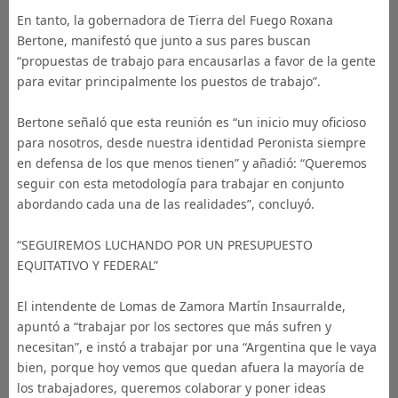
En tanto, la gobernadora de Tierra del Fuego Roxana
Bertone, manifestó que junto a sus pares buscan
“propuestas de trabajo para encausarlas a favor de la gente
para evitar principalmente los puestos de trabajo”.
Bertone señaló que esta reunión es “un inicio muy oficioso
para nosotros, desde nuestra identidad Peronista siempre
en defensa de los que menos tienen” y añadió: “Queremos
seguir con esta metodología para trabajar en conjunto
abordando cada una de las realidades”, concluyó.
“SEGUIREMOS LUCHANDO POR UN PRESUPUESTO
EQUITATIVO Y FEDERAL”
El intendente de Lomas de Zamora Martín Insaurralde,
apuntó a “trabajar por los sectores que más sufren y
necesitan”, e instó a trabajar por una “Argentina que le vaya
bien, porque hoy vemos que quedan afuera la mayoría de
los trabajadores, queremos colaborar y poner ideas