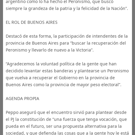
argentino como lo ha hecho el Peronismo, que buscó
siempre la grandeza de la patria y la felicidad de la Nación”.
EL ROL DE BUENOS AIRES
Destacó de esta forma, la participación de intendentes de la
provincia de Buenos Aires para “buscar la recuperación del
Peronismo y llevarlo de nuevo a la Victoria”.
“Agradecemos la voluntad política de la gente que han
decidido levantar estas banderas y plantearse un Peronismo
que vuelva a recuperar el Gobierno en la provincia de
Buenos Aires como la provincia de mayor peso electoral”.
AGENDA PROPIA
Peppo aseguró que el encuentro sirvió para plantear desde
el PJ la constitución de “una fuerza que tenga vocación, que
pueda en el futuro, ser una propuesta alternativa para la
sociedad, y que defienda las cosas que a la gente hoy le está