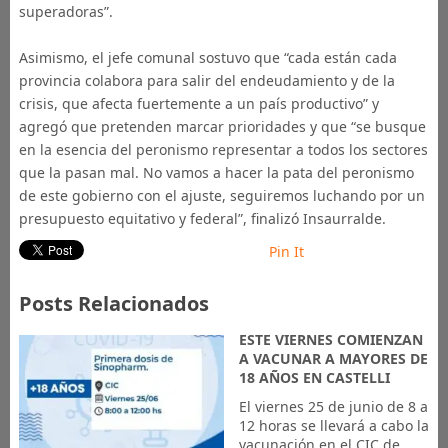
superadoras”.
Asimismo, el jefe comunal sostuvo que “cada están cada
provincia colabora para salir del endeudamiento y de la
crisis, que afecta fuertemente a un país productivo” y
agregó que pretenden marcar prioridades y que “se busque
en la esencia del peronismo representar a todos los sectores
que la pasan mal. No vamos a hacer la pata del peronismo
de este gobierno con el ajuste, seguiremos luchando por un
presupuesto equitativo y federal”, finalizó Insaurralde.
Pin It
Posts Relacionados
ESTE VIERNES COMIENZAN
A VACUNAR A MAYORES DE
18 AÑOS EN CASTELLI
El viernes 25 de junio de 8 a
12 horas se llevará a cabo la
vacunación en el CIC de