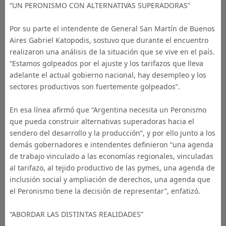
“UN PERONISMO CON ALTERNATIVAS SUPERADORAS”
Por su parte el intendente de General San Martín de Buenos
Aires Gabriel Katopodis, sostuvo que durante el encuentro
realizaron una análisis de la situación que se vive en el país.
“Estamos golpeados por el ajuste y los tarifazos que lleva
adelante el actual gobierno nacional, hay desempleo y los
sectores productivos son fuertemente golpeados”.
En esa línea afirmó que “Argentina necesita un Peronismo
que pueda construir alternativas superadoras hacia el
sendero del desarrollo y la producción”, y por ello junto a los
demás gobernadores e intendentes definieron “una agenda
de trabajo vinculado a las economías regionales, vinculadas
al tarifazo, al tejido productivo de las pymes, una agenda de
inclusión social y ampliación de derechos, una agenda que
el Peronismo tiene la decisión de representar”, enfatizó.
“ABORDAR LAS DISTINTAS REALIDADES”