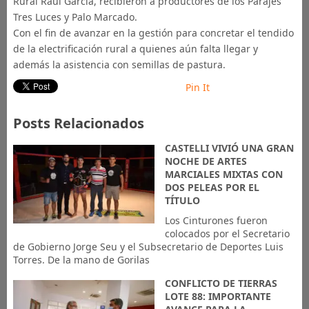
Rural Raul García, recibieron a productores de los Parajes
Tres Luces y Palo Marcado.
Con el fin de avanzar en la gestión para concretar el tendido
de la electrificación rural a quienes aún falta llegar y
además la asistencia con semillas de pastura.
Pin It
Posts Relacionados
CASTELLI VIVIÓ UNA GRAN
NOCHE DE ARTES
MARCIALES MIXTAS CON
DOS PELEAS POR EL
TÍTULO
Los Cinturones fueron
colocados por el Secretario
de Gobierno Jorge Seu y el Subsecretario de Deportes Luis
Torres. De la mano de Gorilas
CONFLICTO DE TIERRAS
LOTE 88: IMPORTANTE