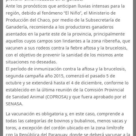
Ante los pronósticos que anticipan lluvias intensas para la
región, debido al fenómeno “El Niño”, el Ministerio de
Producción del Chaco, por medio de la Subsecretaría de
Ganadería, recomienda a los productores ganaderos
asentados en la parte este de la provincia, principalmente
aquellos cuyos campos son lindantes a la zona ribereña, que
vacunen a sus rodeos contra la fiebre aftosa y la brucelosis,
con el objetivo de prevenir la sanidad de los mismos ante
situaciones no deseadas.
El período de inmunización contra la aftosa y la brucelosis,
segunda campaña año 2015, comenzó el pasado 5 de
octubre y se extenderá hasta el 4 de diciembre, conforme lo
establecido en la última reunión de la Comisión Provincial
de Sanidad Animal (COPROSA) y que fuera aprobado por el
SENASA.
La vacunación es obligatoria y, en este caso, comprende a
todas las categorías de bovinos y bubalinos, menos vacas y
toros, a excepción del cordón ubicado en la zona limítrofe
con la República del Paraguay, donde se deberá vacunar a la