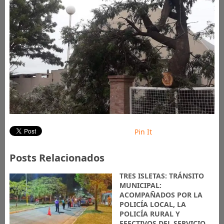
Pin It
Posts Relacionados
TRES ISLETAS: TRÁNSITO
MUNICIPAL:
ACOMPAÑADOS POR LA
POLICÍA LOCAL, LA
POLICÍA RURAL Y
EFECTIVOS DEL SERVICIO