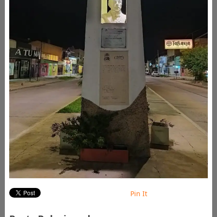
Pin It