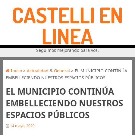
CASTELLI EN
LINEA
Seguimos mejorando para vos.
Inicio
>
Actualidad
&
General
> EL MUNICIPIO CONTINÚA
EMBELLECIENDO NUESTROS ESPACIOS PÚBLICOS
EL MUNICIPIO CONTINÚA
EMBELLECIENDO NUESTROS
ESPACIOS PÚBLICOS
14 mayo, 2020