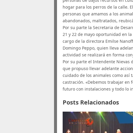
personas de bajos recursos en cui
hogar para los perros de la calle.
personas que amamos a los animal
abandonados, maltratados, reubic
Por su parte la Secretaria de Desar
21 y 22 de mayo oportunidad en la 
cargo de la directora Emilse Nanof
Domingo Peppo, quien lleva adelan
actividad se realizará en forma con
Por su parte el Intendente Nievas d
que propuso llevar adelante accio
cuidado de los animales como así 
castración. «Debemos trabajar en 
futuro con instalaciones y todo lo 
Posts Relacionados