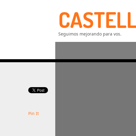
CASTELL
Seguimos mejorando para vos.
Pin It