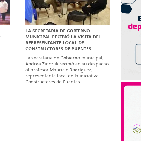
LA SECRETARIA DE GOBIERNO
O
MUNICIPAL RECIBIÓ LA VISITA DEL
REPRESENTANTE LOCAL DE
CONSTRUCTORES DE PUENTES
La secretaria de Gobierno municipal,
e
Andrea Zinczuk recibió en su despacho
al profesor Mauricio Rodríguez,
representante local de la iniciativa
Constructores de Puentes