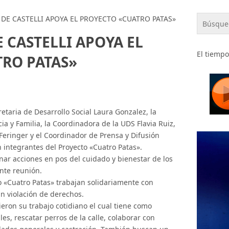
 DE CASTELLI APOYA EL PROYECTO «CUATRO PATAS»
 CASTELLI APOYA EL
El tiempo
RO PATAS»
retaria de Desarrollo Social Laura Gonzalez, la
a y Familia, la Coordinadora de la UDS Flavia Ruiz,
 Feringer y el Coordinador de Prensa y Difusión
n integrantes del Proyecto «Cuatro Patas».
dinar acciones en pos del cuidado y bienestar de los
ante reunión.
o «Cuatro Patas» trabajan solidariamente con
 violación de derechos.
eron su trabajo cotidiano el cual tiene como
les, rescatar perros de la calle, colaborar con