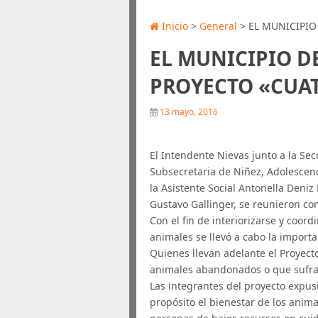
Inicio
>
General
> EL MUNICIPIO
EL MUNICIPIO DE
PROYECTO «CUAT
13 mayo, 2016
El Intendente Nievas junto a la Sec
Subsecretaria de Niñez, Adolescenci
la Asistente Social Antonella Deniz
Gustavo Gallinger, se reunieron co
Con el fin de interiorizarse y coor
animales se llevó a cabo la import
Quienes llevan adelante el Proyect
animales abandonados o que sufran
Las integrantes del proyecto expusi
propósito el bienestar de los anima