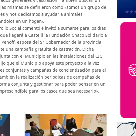
dados generales y castración. También buscan un
 Ellas mismas se definieron como «somos un grupo de
es y nos dedicamos a ayudar a animales
ándolos en un hogar».
rollo Social comentó e invitó a sumarse para los días
que llegará a Castelli la Fundación Chaco Solidario a
f Penoff, esposa del Sr Gobernador de la provincia
te una campaña gratuita de castración. Dicha
junta con el Municipio en las instalaciones del CIC.
ijo que el Municipio apoya este proyecto a la vez
nes conjuntas y campañas de concientización para el
también la realización periódicas de campañas de
forma conjunta y gestionar para poder pensar en un
imprescindible para los casos que sea necesario».