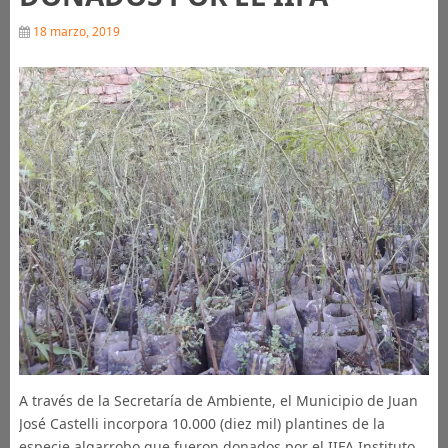
18 marzo, 2019
A través de la Secretaría de Ambiente, el Municipio de Juan
José Castelli incorpora 10.000 (diez mil) plantines de la
especie algarrobo que fueron donados por el IIFA Instituto