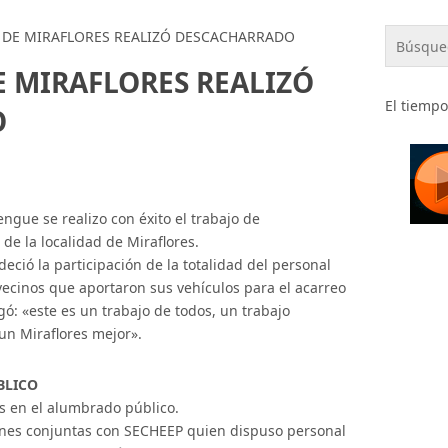
O DE MIRAFLORES REALIZÓ DESCACHARRADO
E MIRAFLORES REALIZÓ
El tiempo
O
engue se realizo con éxito el trabajo de
de la localidad de Miraflores.
eció la participación de la totalidad del personal
 vecinos que aportaron sus vehículos para el acarreo
gó: «este es un trabajo de todos, un trabajo
 un Miraflores mejor».
BLICO
os en el alumbrado público.
iones conjuntas con SECHEEP quien dispuso personal