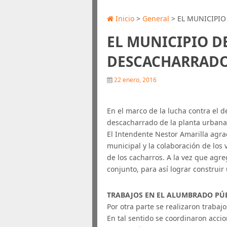
Inicio
>
General
> EL MUNICIPI
EL MUNICIPIO D
DESCACHARRAD
22 enero, 2016
En el marco de la lucha contra el d
descacharrado de la planta urbana 
El Intendente Nestor Amarilla agrad
municipal y la colaboración de los
de los cacharros. A la vez que agre
conjunto, para así lograr construir
TRABAJOS EN EL ALUMBRADO PÚ
Por otra parte se realizaron trabaj
En tal sentido se coordinaron acc